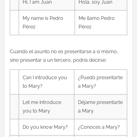
Hi, I am Juan
Hola, soy Juan
My name is Pedro
Me llamo Pedro
Pérez
Pérez
Cuando el asunto no es presentarse a sí mismo,
sino presentar a un tercero, podría decirse:
Can I introduce you
¿Puedo presentarte
to Mary?
a Mary?
Let me introduce
Déjame presentarte
you to Mary
a Mary
Do you know Mary?
¿Conoces a Mary?