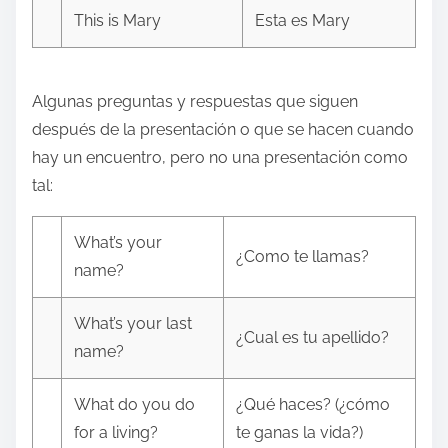
This is Mary
Esta es Mary
Algunas preguntas y respuestas que siguen
después de la presentación o que se hacen cuando
hay un encuentro, pero no una presentación como
tal:
What’s your
¿Como te llamas?
name?
What’s your last
¿Cual es tu apellido?
name?
What do you do
¿Qué haces? (¿cómo
for a living?
te ganas la vida?)