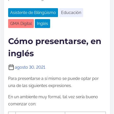
o
Asistente de Bilingüismo
Educación
GMA Digital
Inglés
Cómo presentarse, en
inglés
agosto 30, 2021
Para presentarse a sí mismo se puede optar por
una de las siguientes expresiones.
En un ambiente muy formal, tal vez sería bueno
comenzar con: