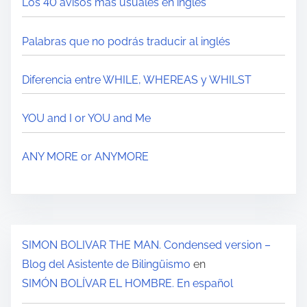
Los 40 avisos más usuales en inglés
Palabras que no podrás traducir al inglés
Diferencia entre WHILE, WHEREAS y WHILST
YOU and I or YOU and Me
ANY MORE or ANYMORE
SIMON BOLIVAR THE MAN. Condensed version –
Blog del Asistente de Bilingüismo
en
SIMÓN BOLÍVAR EL HOMBRE. En español