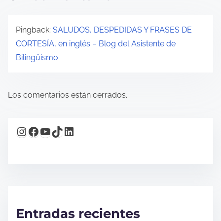
Pingback:
SALUDOS, DESPEDIDAS Y FRASES DE
CORTESÍA, en inglés – Blog del Asistente de
Bilingüismo
Los comentarios están cerrados.
Instagram
Facebook
YouTube
TikTok
LinkedIn
Entradas recientes